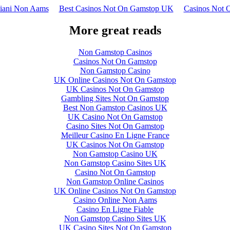
liani Non Aams
Best Casinos Not On Gamstop UK
Casinos Not 
More great reads
Non Gamstop Casinos
Casinos Not On Gamstop
Non Gamstop Casino
UK Online Casinos Not On Gamstop
UK Casinos Not On Gamstop
Gambling Sites Not On Gamstop
Best Non Gamstop Casinos UK
UK Casino Not On Gamstop
Casino Sites Not On Gamstop
Meilleur Casino En Ligne France
UK Casinos Not On Gamstop
Non Gamstop Casino UK
Non Gamstop Casino Sites UK
Casino Not On Gamstop
Non Gamstop Online Casinos
UK Online Casinos Not On Gamstop
Casino Online Non Aams
Casino En Ligne Fiable
Non Gamstop Casino Sites UK
UK Casino Sites Not On Gamstop