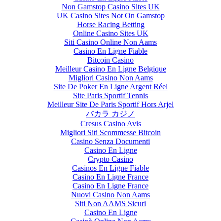
Non Gamstop Casino Sites UK
UK Casino Sites Not On Gamstop
Horse Racing Betting
Online Casino Sites UK
Siti Casino Online Non Aams
Casino En Ligne Fiable
Bitcoin Casino
Meilleur Casino En Ligne Belgique
Migliori Casino Non Aams
Site De Poker En Ligne Argent Réel
Site Paris Sportif Tennis
Meilleur Site De Paris Sportif Hors Arjel
バカラ カジノ
Cresus Casino Avis
Migliori Siti Scommesse Bitcoin
Casino Senza Documenti
Casino En Ligne
Crypto Casino
Casinos En Ligne Fiable
Casino En Ligne France
Casino En Ligne France
Nuovi Casino Non Aams
Siti Non AAMS Sicuri
Casino En Ligne