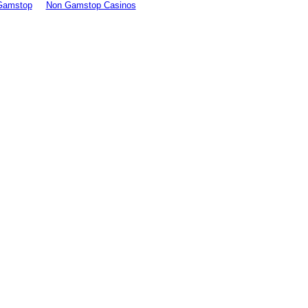
Gamstop
Non Gamstop Casinos