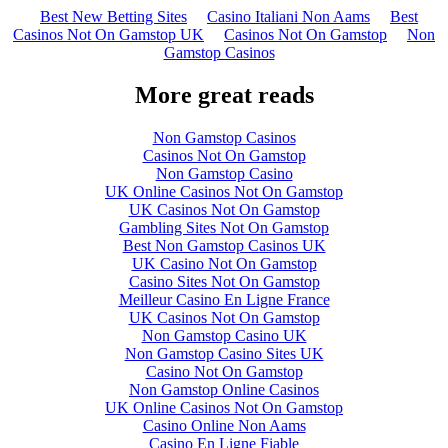
Best New Betting Sites
Casino Italiani Non Aams
Best
Casinos Not On Gamstop UK
Casinos Not On Gamstop
Non
Gamstop Casinos
More great reads
Non Gamstop Casinos
Casinos Not On Gamstop
Non Gamstop Casino
UK Online Casinos Not On Gamstop
UK Casinos Not On Gamstop
Gambling Sites Not On Gamstop
Best Non Gamstop Casinos UK
UK Casino Not On Gamstop
Casino Sites Not On Gamstop
Meilleur Casino En Ligne France
UK Casinos Not On Gamstop
Non Gamstop Casino UK
Non Gamstop Casino Sites UK
Casino Not On Gamstop
Non Gamstop Online Casinos
UK Online Casinos Not On Gamstop
Casino Online Non Aams
Casino En Ligne Fiable